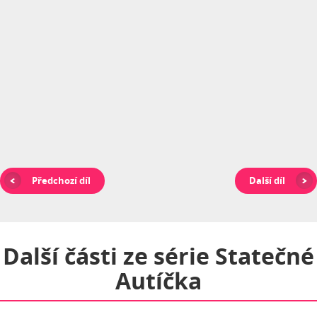
Předchozí díl
Další díl
Další části ze série
Statečné
Autíčka