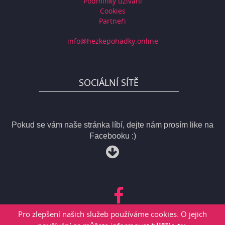
Podmínky užívání
Cookies
Partneři
info@hezkepohadky.online
SOCIÁLNÍ SÍTĚ
Pokud se vám naše stránka líbí, dejte nám prosím like na
Facebooku :)
Pro zlepšení našich služeb používáme cookies. O jejich