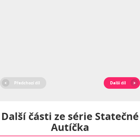
Předchozí díl
Další díl
Další části ze série
Statečné
Autíčka