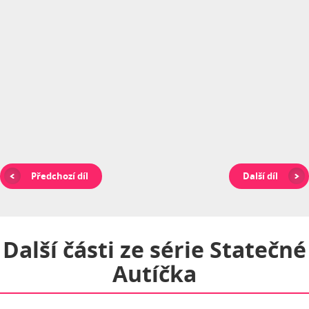
Předchozí díl
Další díl
Další části ze série
Statečné
Autíčka