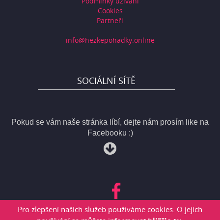
Podmínky užívání
Cookies
Partneři
info@hezkepohadky.online
SOCIÁLNÍ SÍTĚ
Pokud se vám naše stránka líbí, dejte nám prosím like na
Facebooku :)
Pro zlepšení našich služeb používáme cookies. O jejich