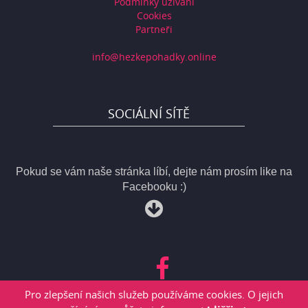
Podmínky užívání
Cookies
Partneři
info@hezkepohadky.online
SOCIÁLNÍ SÍTĚ
Pokud se vám naše stránka líbí, dejte nám prosím like na
Facebooku :)
Pro zlepšení našich služeb používáme cookies. O jejich