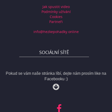
Jak spustit video
Podmínky užívání
Cookies
Partneři
info@hezkepohadky.online
SOCIÁLNÍ SÍTĚ
Pokud se vám naše stránka líbí, dejte nám prosím like na
Facebooku :)