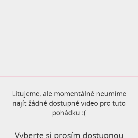
Litujeme, ale momentálně neumíme
najít žádné dostupné video pro tuto
pohádku :(
Vyberte si prosím dostupnou