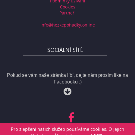
Podmínky užívání
Cookies
Partneři
info@hezkepohadky.online
SOCIÁLNÍ SÍTĚ
Pokud se vám naše stránka líbí, dejte nám prosím like na
Facebooku :)
Pro zlepšení našich služeb používáme cookies. O jejich