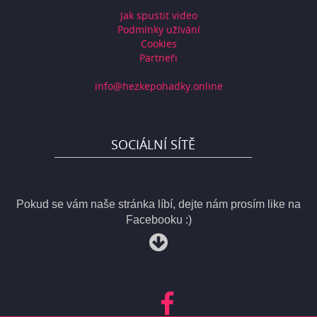
Jak spustit video
Podmínky užívání
Cookies
Partneři
info@hezkepohadky.online
SOCIÁLNÍ SÍTĚ
Pokud se vám naše stránka líbí, dejte nám prosím like na
Facebooku :)