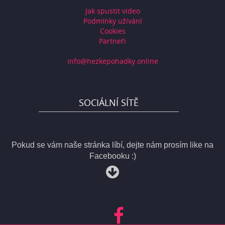
Jak spustit video
Podmínky užívání
Cookies
Partneři
info@hezkepohadky.online
SOCIÁLNÍ SÍTĚ
Pokud se vám naše stránka líbí, dejte nám prosím like na
Facebooku :)