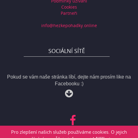
Podmínky užívání
Cookies
Partneři
info@hezkepohadky.online
SOCIÁLNÍ SÍTĚ
Pokud se vám naše stránka líbí, dejte nám prosím like na
Facebooku :)
Pro zlepšení našich služeb používáme cookies. O jejich