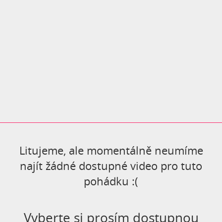
Litujeme, ale momentálně neumíme
najít žádné dostupné video pro tuto
pohádku :(
Vyberte si prosím dostupnou