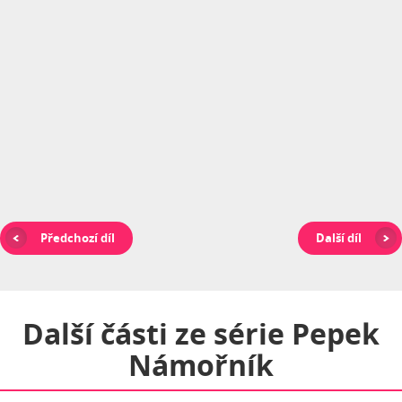
Předchozí díl
Další díl
Další části ze série
Pepek
Námořník