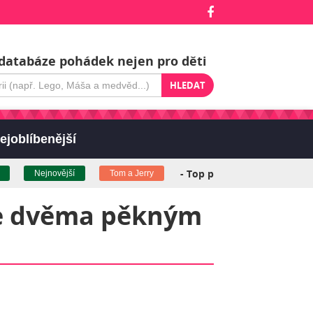
databáze pohádek nejen pro děti
HLEDAT
ejoblíbenější
- Top pohádky (klikněte pro zo
Nejnovější
Tom a Jerry
 ke dvěma pěkným