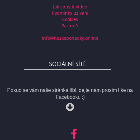
Jak spustit video
Podmínky užívání
Cookies
Partneři
info@hezkepohadky.online
SOCIÁLNÍ SÍTĚ
Pokud se vám naše stránka líbí, dejte nám prosím like na
Facebooku :)