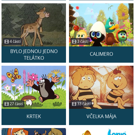
4 částí
3 částí
BYLO JEDNOU JEDNO
CALIMERO
TELÁTKO
27 částí
33 částí
KRTEK
VČELKA MÁJA